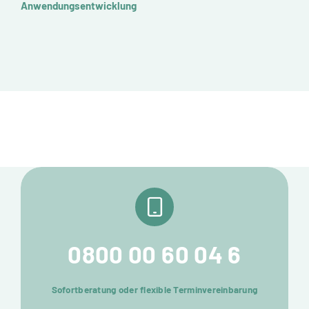
Anwendungsentwicklung
0800 00 60 04 6
Sofortberatung oder flexible Terminvereinbarung