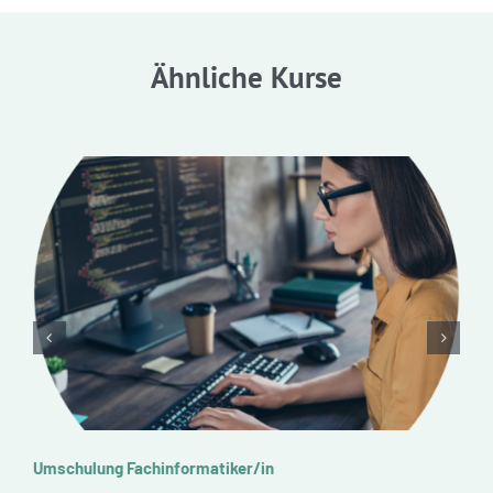
Ähnliche Kurse
Umschulung Fachinformatiker/in
U