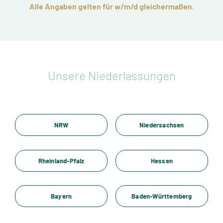
Alle Angaben gelten für w/m/d gleichermaßen.
Unsere Niederlassungen
NRW
Niedersachsen
Rheinland-Pfalz
Hessen
Bayern
Baden-Württemberg