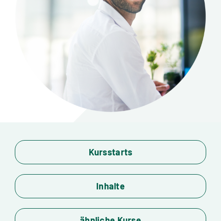
Standorte
Jobs
Kontakt
Kursstarts
Inhalte
ähnliche Kurse