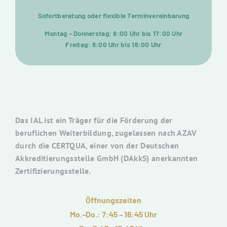
Sofortberatung oder flexible Terminvereinbarung
Montag – Donnerstag: 8:00 Uhr bis 17:00 Uhr
Freitag: 8:00 Uhr bis 16:00 Uhr
Das IAL ist ein Träger für die Förderung der
beruflichen Weiterbildung, zugelassen nach AZAV
durch die CERTQUA, einer von der Deutschen
Akkreditierungsstelle GmbH (DAkkS) anerkannten
Zertifizierungsstelle.
Öffnungszeiten
Mo.–Do.: 7:45 – 16:45 Uhr