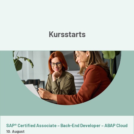
Kursstarts
SAP® Certified Associate – Back-End Developer – ABAP Cloud
10. August