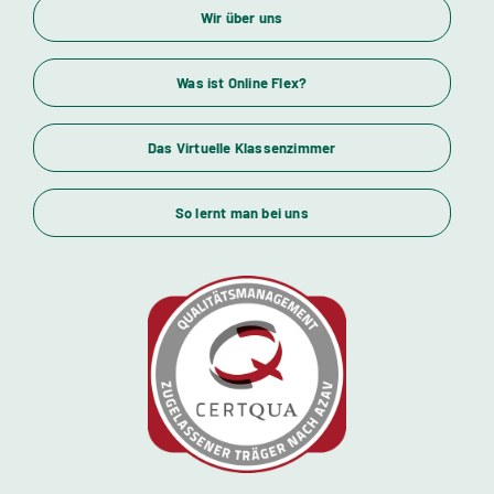
Unser Bildungsangebot
Wir über uns
Wirtschaftsfachwirte und Industriemeister
Was ist Online Flex?
Das Virtuelle Klassenzimmer
Themenübersicht
So lernt man bei uns
Standorte
Kursstarts
Beratung