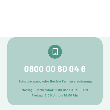
0800 00 60 04 6
Sofortberatung oder flexible Terminvereinbarung
Montag – Donnerstag: 8:00 Uhr bis 17:00 Uhr
Freitag: 8:00 Uhr bis 16:00 Uhr