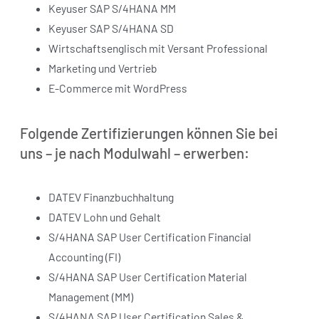
Keyuser SAP S/4HANA MM
Keyuser SAP S/4HANA SD
Wirtschaftsenglisch mit Versant Professional
Marketing und Vertrieb
E-Commerce mit WordPress
Folgende Zertifizierungen können Sie bei
uns – je nach Modulwahl – erwerben:
DATEV Finanzbuchhaltung
DATEV Lohn und Gehalt
S/4HANA SAP User Certification Financial
Accounting (FI)
S/4HANA SAP User Certification Material
Management (MM)
S/4HANA SAP User Certification Sales &