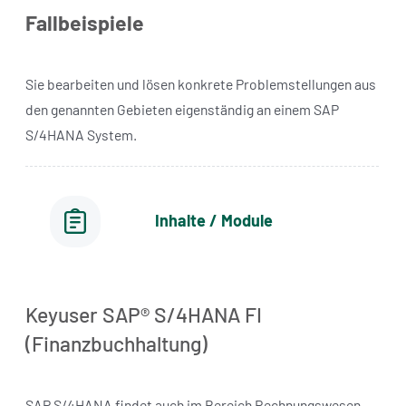
Fallbeispiele
Sie bearbeiten und lösen konkrete Problemstellungen aus
den genannten Gebieten eigenständig an einem SAP
S/4HANA System.
Inhalte / Module
Keyuser SAP® S/4HANA FI
(Finanzbuchhaltung)
SAP S/4HANA findet auch im Bereich Rechnungswesen