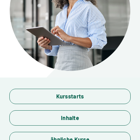
Standorte
Jobs
Kontakt
Kursstarts
Inhalte
ähnliche Kurse