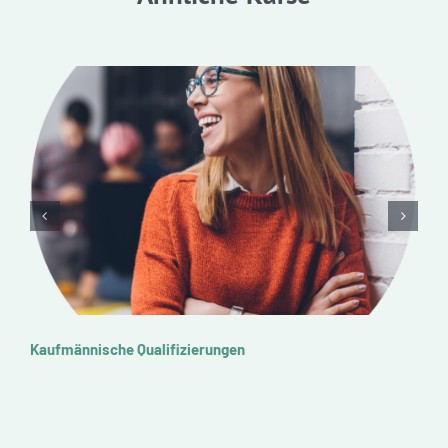
Kaufmännische Qualifizierungen
I
F