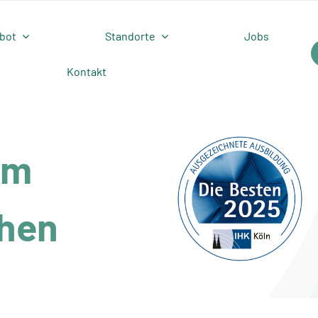
bot
Standorte
Jobs
Kontakt
am
chen