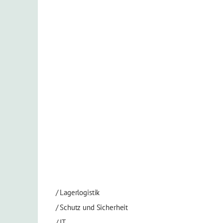
/
Lagerlogistik
/
Schutz und Sicherheit
/
IT