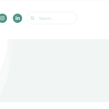
Suche
nach: