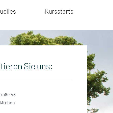
uelles
Kursstarts
tieren Sie uns:
traße 48
skirchen