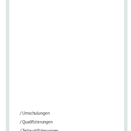
/
Umschulungen
/
Qualifizierungen
/
Teilqualifizierungen