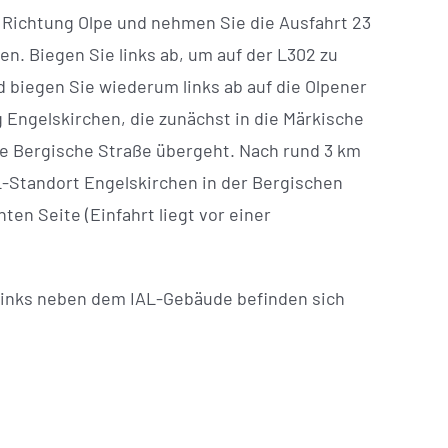
4 Richtung Olpe und nehmen Sie die Ausfahrt 23
n. Biegen Sie links ab, um auf der L302 zu
d biegen Sie wiederum links ab auf die Olpener
 Engelskirchen, die zunächst in die Märkische
ie Bergische Straße übergeht. Nach rund 3 km
L-Standort Engelskirchen in der Bergischen
hten Seite (Einfahrt liegt vor einer
Links neben dem IAL-Gebäude befinden sich