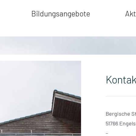
Bildungsangebote
Akt
Kontak
Bergische S
51766 Engel
–