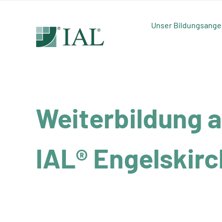
Zum
Inhalt
Unser Bildungsange
springen
Weiterbildung 
IAL® Engelskir