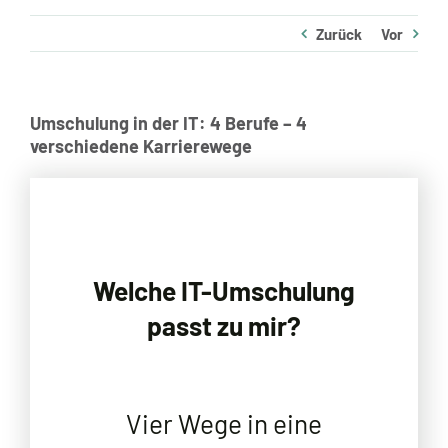
Standorte
Zurück
Vor
Jobs
Kontakt
Umschulung in der IT: 4 Berufe – 4
verschiedene Karrierewege
Welche IT-Umschulung
passt zu mir?
Vier Wege in eine