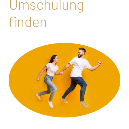
Umschulung
finden