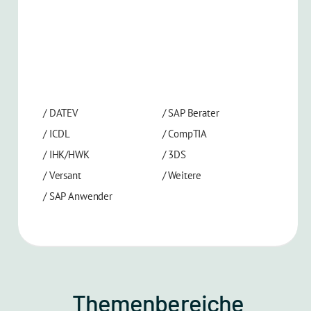
/
DATEV
/
SAP Berater
/
ICDL
/
CompTIA
/
IHK/HWK
/
3DS
/
Versant
/
Weitere
/
SAP Anwender
Themenbereiche