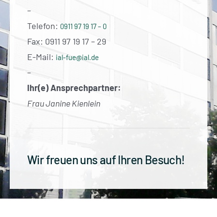
–
Telefon:
0911 97 19 17 – 0
Fax: 0911 97 19 17 – 29
E-Mail:
ial-fue@ial.de
–
Ihr(e) Ansprechpartner:
Frau Janine Kienlein
Wir freuen uns auf Ihren Besuch!