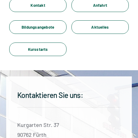
Standorte
Kontakt
Anfahrt
Jobs
Bildungsangebote
Aktuelles
Kontakt
Kursstarts
Kontaktieren Sie uns:
Kurgarten Str. 37
90762 Fürth