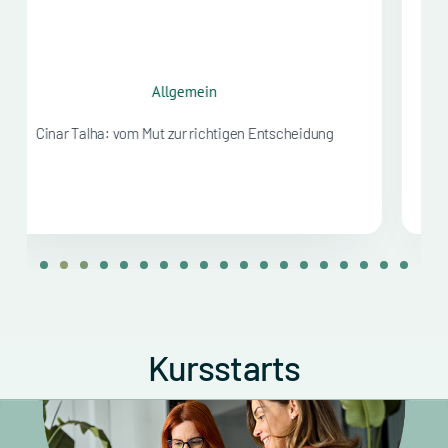
Allgemein
Kai Leister: Hohe Ziele als Ansporn
Kursstarts