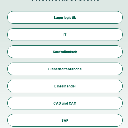
Lagerlogistik
IT
Kaufmännisch
Sicherheitsbranche
Einzelhandel
CAD und CAM
SAP