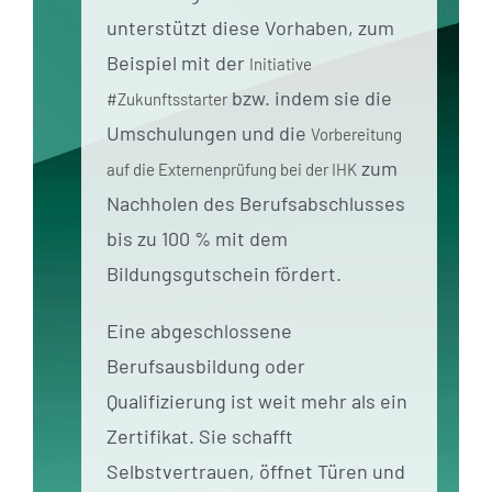
unterstützt diese Vorhaben, zum
Beispiel mit der
Initiative
bzw. indem sie die
#Zukunftsstarter
Umschulungen und die
Vorbereitung
zum
auf die Externenprüfung bei der IHK
Nachholen des Berufsabschlusses
bis zu 100 % mit dem
Bildungsgutschein fördert.
Eine abgeschlossene
Berufsausbildung oder
Qualifizierung ist weit mehr als ein
Zertifikat. Sie schafft
Selbstvertrauen, öffnet Türen und