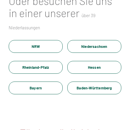
Oder besuchen Sie uns
in einer unserer
über 39
Niederlassungen
NRW
Niedersachsen
Rheinland-Pfalz
Hessen
Bayern
Baden-Württemberg