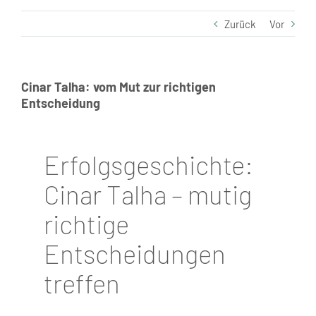
Standorte
Zurück
Vor
Jobs
Kontakt
Cinar Talha: vom Mut zur richtigen
Entscheidung
Erfolgsgeschichte:
Cinar Talha – mutig
richtige
Entscheidungen
treffen