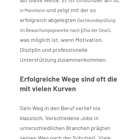
auf diese Weise. Er ist Umschüler am
IAL
und zeigt mit der so
in Mannheim
erfolgreich abgelegten
Sachkundeprüfung
,
im Bewachungsgewerbe nach §34a der GewO
was möglich ist, wenn Motivation,
Disziplin und professionelle
Unterstützung zusammenkommen.
Erfolgreiche Wege sind oft die
mit vielen Kurven
Sein Weg in den Beruf verlief nie
klassisch. Verschiedene Jobs in
unterschiedlichen Branchen prägten
seinen Weg nach der Schulzeit. Viele