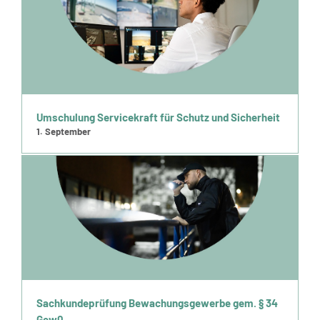
Umschulung Servicekraft für Schutz und Sicherheit
1. September
Sachkundeprüfung Bewachungsgewerbe gem. § 34
Gew0