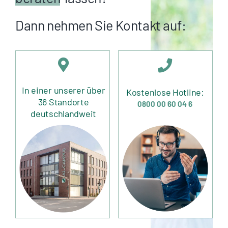
Dann nehmen Sie Kontakt auf:
In einer unserer über
Kostenlose Hotline:
36 Standorte
0800 00 60 04 6
deutschlandweit