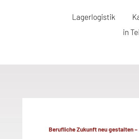
Lagerlogistik
K
in Te
Berufliche Zukunft neu gestalten 