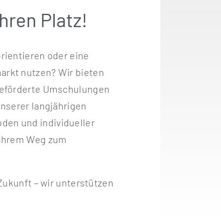
hren Platz!
rientieren oder eine
arkt nutzen? Wir bieten
 geförderte Umschulungen
unserer langjährigen
en und individueller
f Ihrem Weg zum
 Zukunft – wir unterstützen