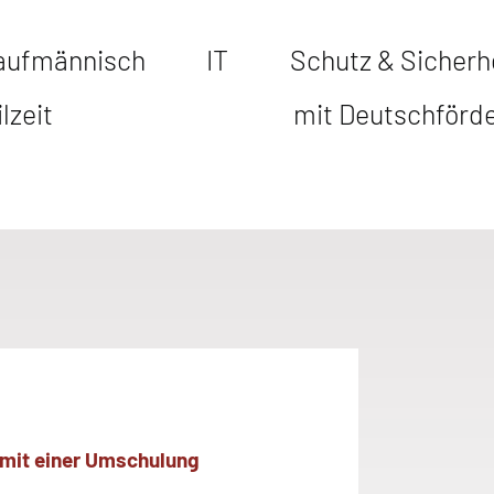
aufmännisch
IT
Schutz & Sicherh
ilzeit
mit Deutschförd
– mit einer Umschulung