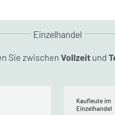
Einzelhandel
n Sie zwischen
Vollzeit
und
T
Kaufleute im
Einzelhandel