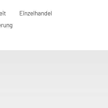
eit
Einzelhandel
erung