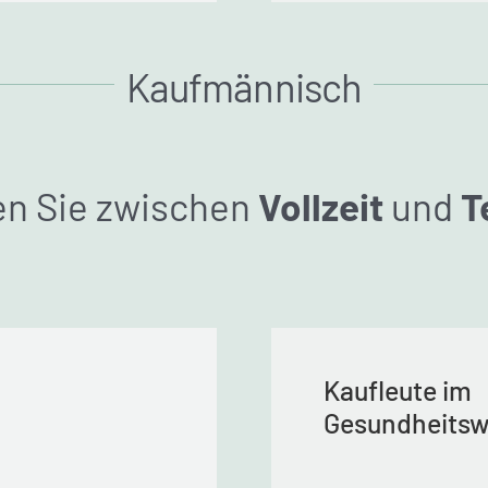
Kaufmännisch
n Sie zwischen
Vollzeit
und
T
Kaufleute im
Gesundheits