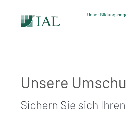
Zum
Inhalt
Unser Bildungsange
springen
Unsere Umschu
Sichern Sie sich Ihren 