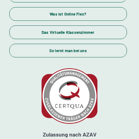
Wirtschaftsfachwirte und Industriemeister
Was ist Online Flex?
Das Virtuelle Klassenzimmer
Themenübersicht
So lernt man bei uns
Standorte
Kursstarts
Beratung
Zulassung nach AZAV