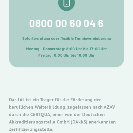
0800 00 60 04 6
Sofortberatung oder flexible Terminvereinbarung
Montag – Donnerstag: 8:00 Uhr bis 17:00 Uhr
Freitag: 8:00 Uhr bis 16:00 Uhr
Das IAL ist ein Träger für die Förderung der
beruflichen Weiterbildung, zugelassen nach AZAV
durch die CERTQUA, einer von der Deutschen
Akkreditierungsstelle GmbH (DAkkS) anerkannten
Zertifizierungsstelle.