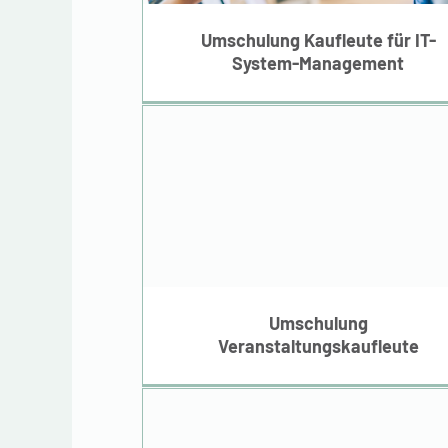
Management
Umschulung Kaufleute für IT-
System-Management
Umschulung
Veranstaltungskaufle
Umschulung
Veranstaltungskaufleute