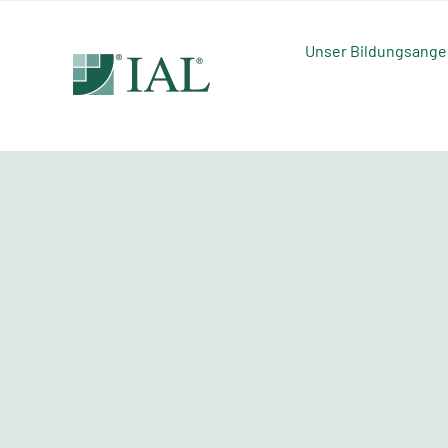
Zum
Inhalt
Unser Bildungsange
springen