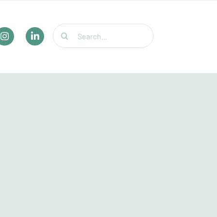
Suche
nach: