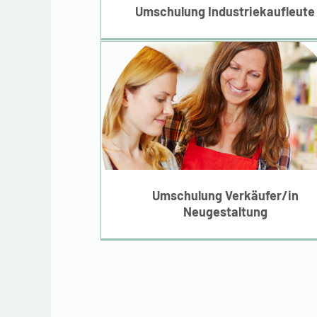
Umschulung Industriekaufleute
Umschulung
Verkäufer/in
Neugestaltung
Umschulung Verkäufer/in
Neugestaltung