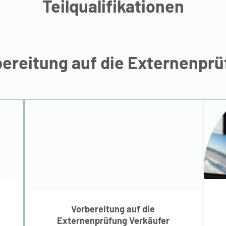
Teilqualifikationen
ereitung auf die Externenpr
Vorbereitung auf die
Externenprüfung
Verkäufer
Vorbereitung auf die
Externenprüfung Verkäufer