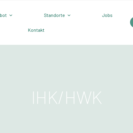
bot
Standorte
Jobs
Kontakt
IHK/HWK