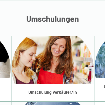
Umschulungen
d
Umschulung
Verkäufer/in
Umschulung Verkäufer/in