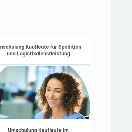
Umschulung Kaufleute
für Spedition und
Logistikdienstleistung
mschulung Kaufleute für Spedition
und Logistikdienstleistung
Umschulung Kaufleute
im Gesundheitswesen
Umschulung Kaufleute im