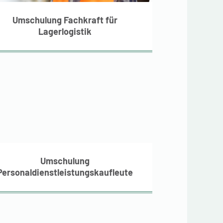
für Lagerlogistik
Umschulung Fachkraft für
Lagerlogistik
Umschulung
ersonaldienstleistungskaufleute
Umschulung
Personaldienstleistungskaufleute