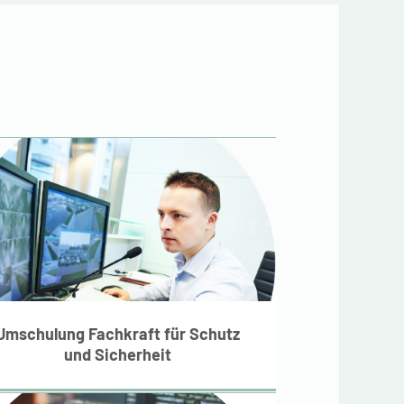
Umschulung Fachkraft
für Schutz und
Sicherheit
Umschulung Fachkraft für Schutz
und Sicherheit