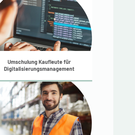
Umschulung Kaufleute
für
igitalisierungsmanagement
Umschulung Kaufleute für
Digitalisierungsmanagement
Umschulung Fachkraft