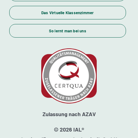
Das Virtuelle Klassenzimmer
Themenübersicht
So lernt man bei uns
Standorte
Kursstarts
Beratung
Zulassung nach AZAV
© 2026 IAL®