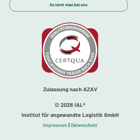
So lernt man bei uns
Standorte
Kursstarts
Beratung
Zulassung nach AZAV
© 2026 IAL®
Institut für angewandte Logistik GmbH
|
Impressum
Datenschutz