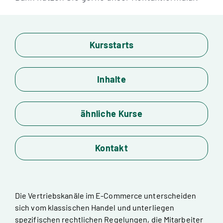
Kursstarts
Inhalte
ähnliche Kurse
Kontakt
Die Vertriebskanäle im E-Commerce unterscheiden
sich vom klassischen Handel und unterliegen
spezifischen rechtlichen Regelungen, die Mitarbeiter