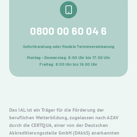
0800 00 60 04 6
Sofortberatung oder flexible Terminvereinbarung
Montag – Donnerstag: 8:00 Uhr bis 17:00 Uhr
Freitag: 8:00 Uhr bis 16:00 Uhr
Das IAL ist ein Träger für die Förderung der
beruflichen Weiterbildung, zugelassen nach AZAV
durch die CERTQUA, einer von der Deutschen
Akkreditierungsstelle GmbH (DAkkS) anerkannten