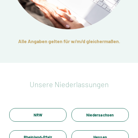
Alle Angaben gelten für w/m/d gleichermaßen.
Unsere Niederlassungen
NRW
Niedersachsen
Rheinland-Pfalz
Hessen