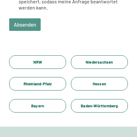
Website meine übermittelten Informationen
speichert, sodass meine Anfrage beantwortet
werden kann.
Absenden
NRW
Niedersachsen
Rheinland-Pfalz
Hessen
Bayern
Baden-Württemberg