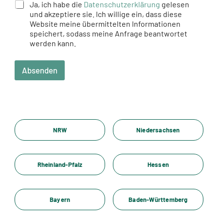
Ja, ich habe die
Datenschutzerklärung
gelesen
und akzeptiere sie. Ich willige ein, dass diese
Website meine übermittelten Informationen
speichert, sodass meine Anfrage beantwortet
werden kann.
Absenden
NRW
Niedersachsen
Rheinland-Pfalz
Hessen
Bayern
Baden-Württemberg