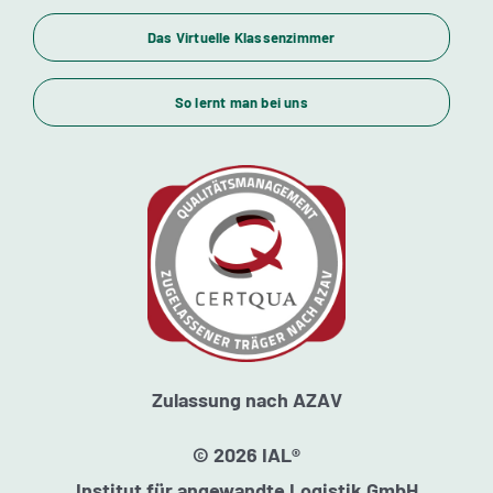
Das Virtuelle Klassenzimmer
Themenübersicht
So lernt man bei uns
Standorte
Kursstarts
Beratung
Zulassung nach AZAV
© 2026 IAL®
Institut für angewandte Logistik GmbH