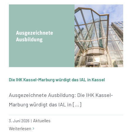
Standorte
Jobs
Kontakt
Die IHK Kassel-Marburg würdigt das IAL in Kassel
Die IHK Kassel-Marburg würdigt das IAL in Kassel
Ausgezeichnete Ausbildung: Die IHK Kassel-
Marburg würdigt das IAL in [...]
Aktuelles
3. Juni 2026
|
Weiterlesen