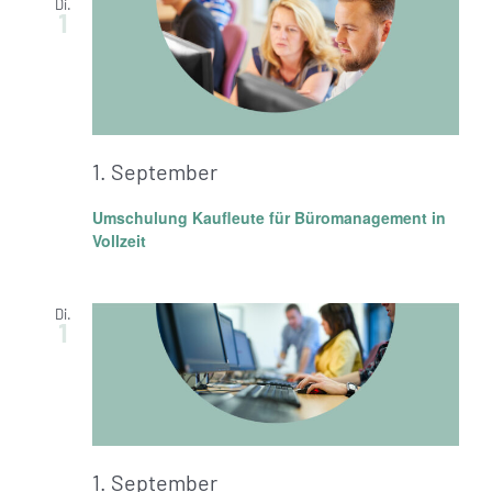
Di.
1
1. September
Umschulung Kaufleute für Büromanagement in
Vollzeit
Di.
1
1. September