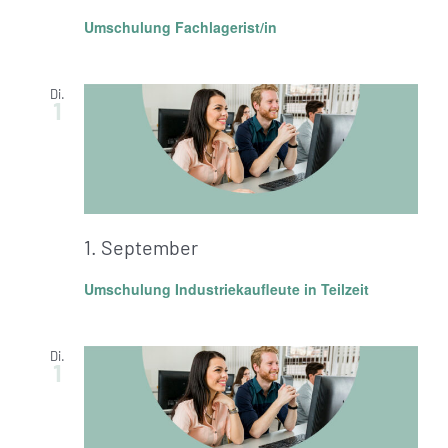
Umschulung Fachlagerist/in
Di.
1
1. September
Umschulung Industriekaufleute in Teilzeit
Di.
1