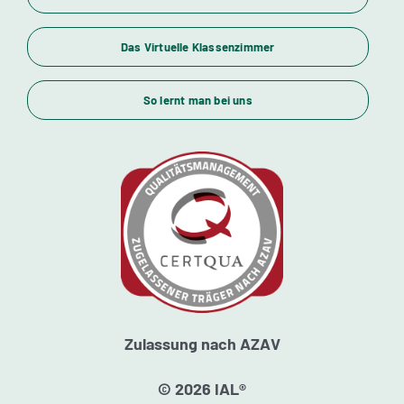
Das Virtuelle Klassenzimmer
Themenübersicht
So lernt man bei uns
Standorte
Kursstarts
Beratung
Zulassung nach AZAV
© 2026 IAL®