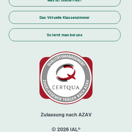
Das Virtuelle Klassenzimmer
Themenübersicht
So lernt man bei uns
Standorte
Kursstarts
Beratung
Zulassung nach AZAV
© 2026 IAL®