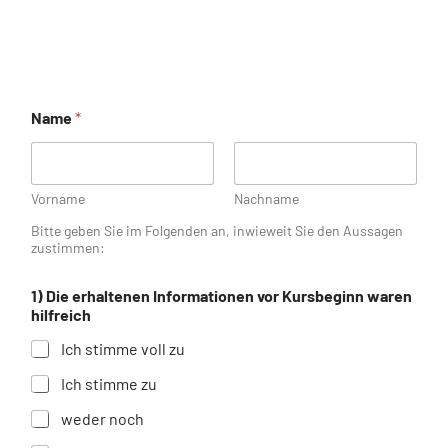
Standorte
Jobs
Name
*
Kontakt
Vorname
Nachname
Bitte geben Sie im Folgenden an, inwieweit Sie den Aussagen
zustimmen:
1) Die erhaltenen Informationen vor Kursbeginn waren
hilfreich
Ich stimme voll zu
Ich stimme zu
weder noch