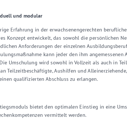
iduell und modular
hrige Erfahrung in der erwachsenengerechten berufliche
es Konzept entwickelt, das sowohl die persönlichen N
edlichen Anforderungen der einzelnen Ausbildungsberufe
ulungsmaßnahme kann jeder den ihm angemessenen Aus
Die Umschulung wird sowohl in Vollzeit als auch in Tei
ch an Teilzeitbeschäftigte, Aushilfen und Alleinerziehend
 einen qualifizierten Abschluss zu erlangen.
nstiegsmoduls bietet den optimalen Einstieg in eine U
echenkompetenzen vermittelt werden.