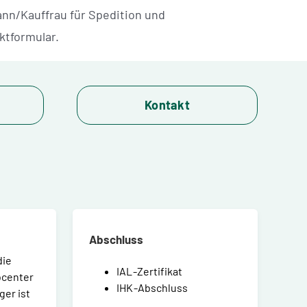
nn/Kauffrau für Spedition und
ktformular.
Kontakt
Abschluss
die
IAL-Zertifikat
bcenter
IHK-Abschluss
er ist