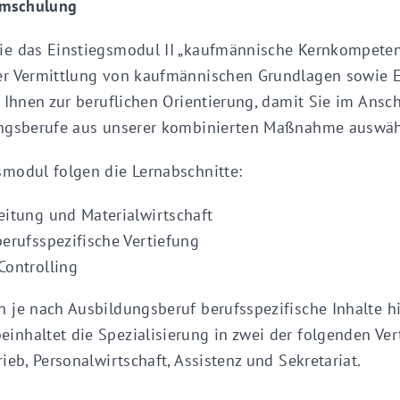
Umschulung
e das Einstiegsmodul II „kaufmännische Kernkompetenze
r Vermittlung von kaufmännischen Grundlagen sowie E
 Ihnen zur beruflichen Orientierung, damit Sie im Ansc
ungsberufe aus unserer kombinierten Maßnahme auswä
modul folgen die Lernabschnitte:
eitung und Materialwirtschaft
erufsspezifische Vertiefung
Controlling
 je nach Ausbildungsberuf berufsspezifische Inhalte hi
nhaltet die Spezialisierung in zwei der folgenden Vert
ieb, Personalwirtschaft, Assistenz und Sekretariat.