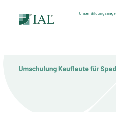
Zum
Inhalt
Unser Bildungsange
springen
Umschulung Kaufleute für Spedi