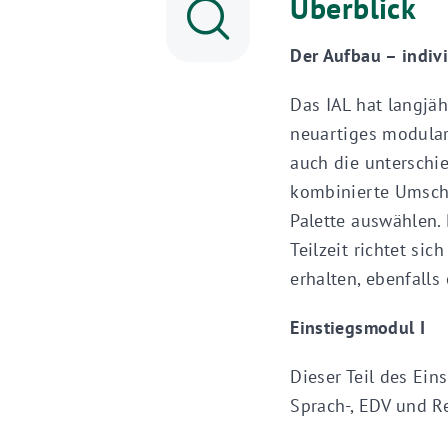
Überblick
Der Aufbau – indiv
Das IAL hat langjä
neuartiges modular
auch die unterschi
kombinierte Umsch
Palette auswählen. 
Teilzeit richtet si
erhalten, ebenfalls
Einstiegsmodul I
Dieser Teil des Ei
Sprach-, EDV und R