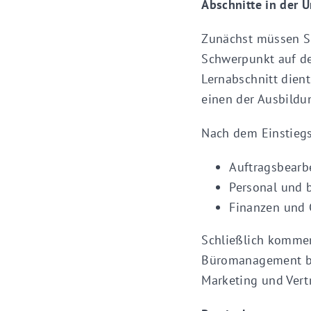
Abschnitte in der 
Zunächst müssen Si
Schwerpunkt auf de
Lernabschnitt dient
einen der Ausbild
Nach dem Einstiegs
Auftragsbearb
Personal und b
Finanzen und 
Schließlich kommen
Büromanagement bei
Marketing und Vertr