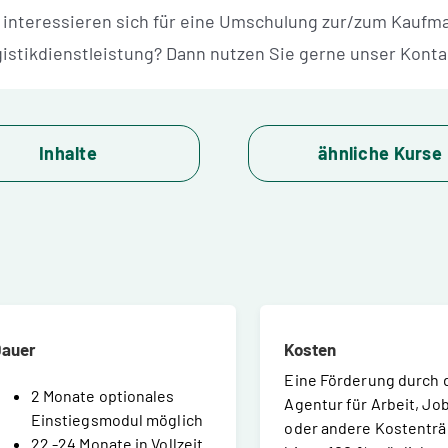
 interessieren sich für eine Umschulung zur/zum Kaufma
istikdienstleistung? Dann nutzen Sie gerne unser Konta
Inhalte
ähnliche Kurse
auer
Kosten
Eine Förderung durch 
2 Monate optionales
Agentur für Arbeit, Jo
Einstiegsmodul möglich
oder andere Kostenträg
22 -24 Monate in Vollzeit