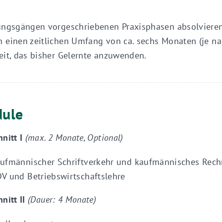
ungsgängen vorgeschriebenen Praxisphasen absolviere
 einen zeitlichen Umfang von ca. sechs Monaten (je na
eit, das bisher Gelernte anzuwenden.
dule
hnitt I
(max. 2 Monate, Optional)
ufmännischer Schriftverkehr und kaufmännisches Rec
V und Betriebswirtschaftslehre
nitt II
(Dauer: 4 Monate)