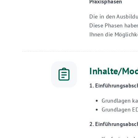
Praxisphasen
Die in den Ausbild
Diese Phasen haben
Ihnen die Möglichk
Inhalte/Mo
1. Einführungsabsc
Grundlagen ka
Grundlagen ED
2. Einführungsabsch