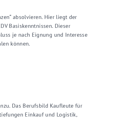
n“ absolvieren. Hier liegt der
DV Basiskenntnissen. Dieser
hluss je nach Eignung und Interesse
hlen können.
nzu. Das Berufsbild Kaufleute für
iefungen Einkauf und Logistik,