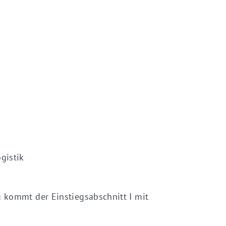
ogistik
zu kommt der Einstiegsabschnitt I mit