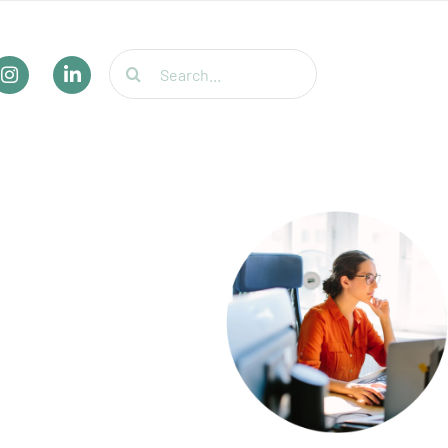
Suche
nach: