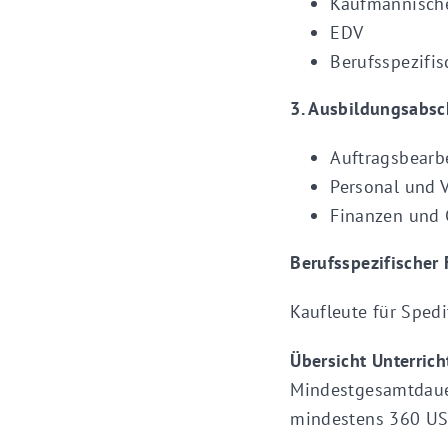
Kaufmännisch
EDV
Berufsspezifi
3. Ausbildungsabsc
Auftragsbearb
Personal und 
Finanzen und 
Berufsspezifischer 
Kaufleute für Spedi
Übersicht Unterric
Mindestgesamtdauer:
mindestens 360 US