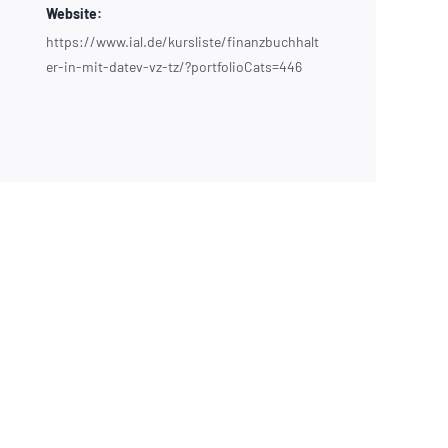
Website:
https://www.ial.de/kursliste/finanzbuchhalt
er-in-mit-datev-vz-tz/?portfolioCats=446