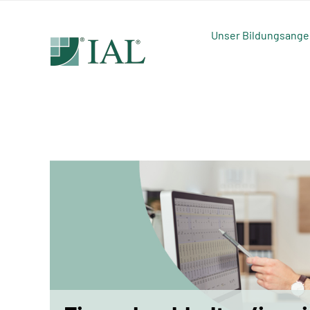
Zum
Inhalt
Unser Bildungsange
springen