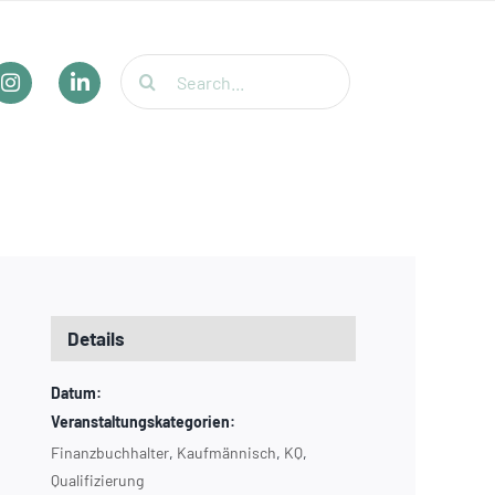
Suche
nach:
Details
Datum:
Veranstaltungskategorien:
Finanzbuchhalter
,
Kaufmännisch
,
KQ
,
Qualifizierung