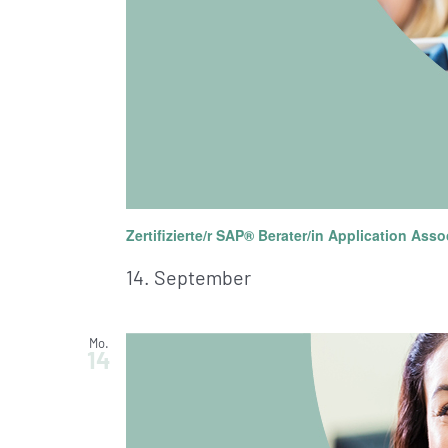
Zertifizierte/r SAP® Berater/in Application Ass
14. September
Mo.
14