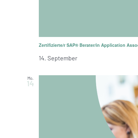
Zertifizierte/r SAP® Berater/in Application Asso
14. September
Mo.
14