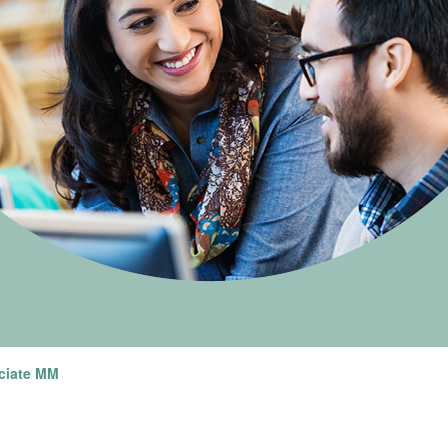
ociate MM