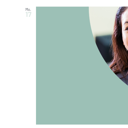
Mo.
17