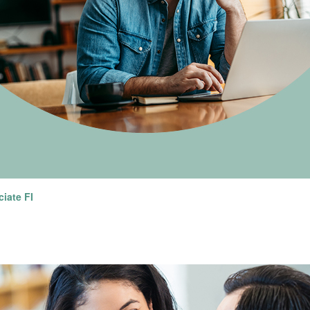
ciate FI