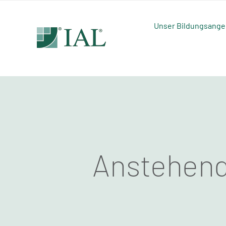
Zum
Inhalt
Unser Bildungsange
springen
Anstehend