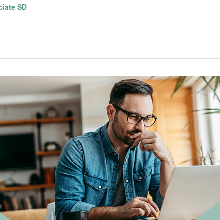
ociate SD