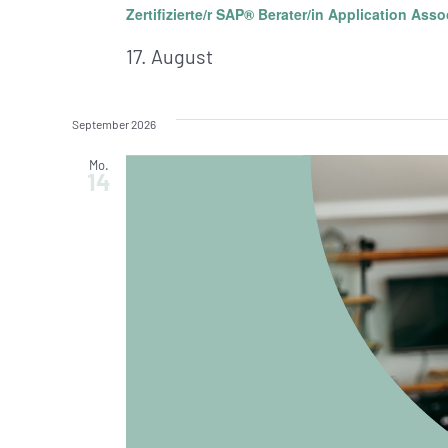
Zertifizierte/r SAP® Berater/in Application Ass
17. August
September 2026
Mo.
14