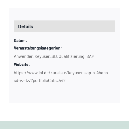
Details
Datum:
Veranstaltungskategorien:
Anwender
Keyuser_SD
Qualifizierung
SAP
,
,
,
Website:
https://www.ial.de/kursliste/keyuser-sap-s-4hana-
sd-vz-tz/?portfolioCats=442