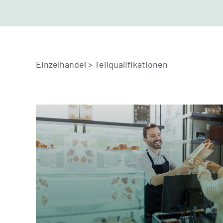
Einzelhandel > Teilqualifikationen
Teilqualifikationen für das
Verkäufer/in