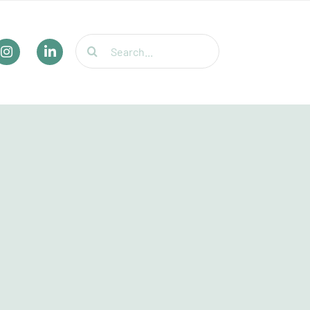
Suche
nach: