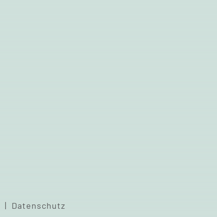
m |
Datenschutz