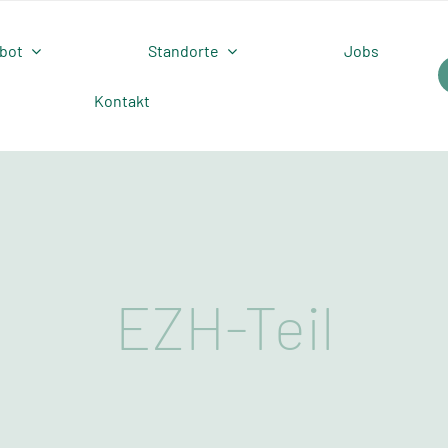
bot
Standorte
Jobs
Kontakt
EZH-Teil