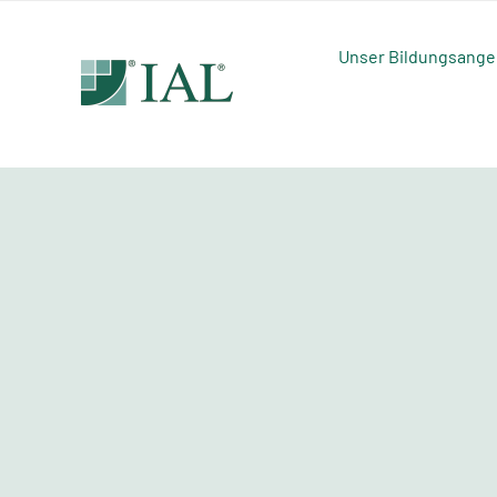
Zum
Inhalt
Unser Bildungsange
springen