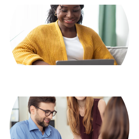
Standorte
Jobs
Kontakt
DATEV Lohn & Gehalt
Finanzbuchhalter/in mit DATEV