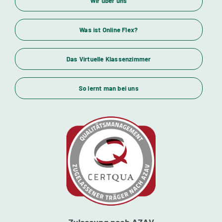
Wir über uns
Wirtschaftsfachwirte und Industriemeister
Was ist Online Flex?
Das Virtuelle Klassenzimmer
Themenübersicht
So lernt man bei uns
Standorte
Kursstarts
Beratung