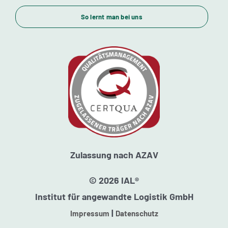
So lernt man bei uns
Standorte
Kursstarts
Beratung
Zulassung nach AZAV
© 2026 IAL®
Institut für angewandte Logistik GmbH
|
Impressum
Datenschutz