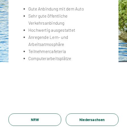
Gute Anbindung mit dem Auto
Sehr gute öffentliche
Verkehrsanbindung
Hochwertig ausgestattet
Anregende Lern- und
Arbeitsatmosphäre
Teilnehmercafeteria
Computerarbeitsplätze
NRW
Niedersachsen