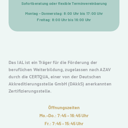
Sofortberatung oder flexible Terminvereinbarung
Montag – Donnerstag: 8:00 Uhr bis 17:00 Uhr
Freitag: 8:00 Uhr bis 16:00 Uhr
Das IAL ist ein Träger für die Förderung der
beruflichen Weiterbildung, zugelassen nach AZAV
durch die CERTQUA, einer von der Deutschen
Akkreditierungsstelle GmbH (DAkkS) anerkannten
Zertifizierungsstelle.
Öffnungszeiten
Mo.–Do.: 7:45 – 16:45 Uhr
Fr.: 7:45 – 15:45 Uhr