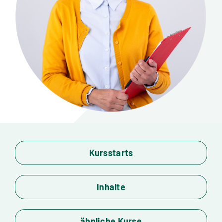
Standorte
Jobs
Kontakt
Kursstarts
Inhalte
ähnliche Kurse