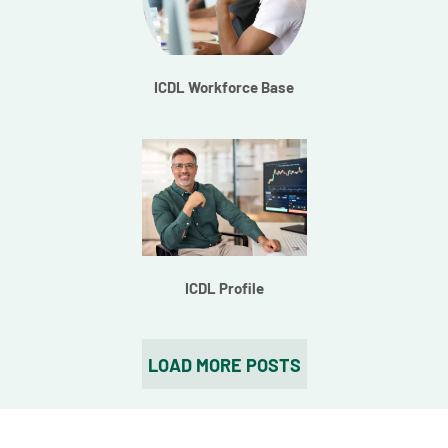
ICDL Workforce
Base
ICDL Workforce Base
ICDL Profile
ICDL Profile
LOAD MORE POSTS