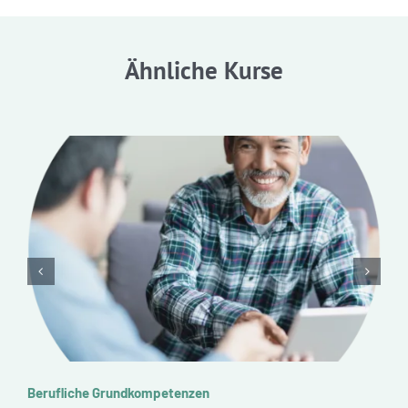
Ähnliche Kurse
Berufliche Grundkompetenzen
K