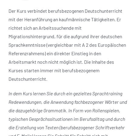
Der Kurs verbindet berufsbezogenen Deutschunterricht
mit der Heranführung an kaufmännische Tätigkeiten. Er
richtet sich an Arbeitssuchende mit
Migrationshintergrund, für die aufgrund ihrer deutschen
Sprachkenntnisse (vergleichbar mit A 2 des Europäischen
Referenzrahmens) ein direkter Einstieg in den
Arbeitsmarkt noch nicht möglich ist. Die Inhalte des
Kurses starten immer mit berufsbezogenem
Deutschunterricht.
In dem Kurs lernen Sie durch ein gezieltes Sprachtraining
Redewendungen, die Anwendung fachbezogener Wörter und
die dazugehörige Grammatik. In Form von Rollenspielen,
typischen Gesprächssituationen im Berufsalltag und durch
die Erstellung von Texten (berufsbezogener Schriftverkehr
und E-Mails) lernen Sie Schritt für Schritt sich mit