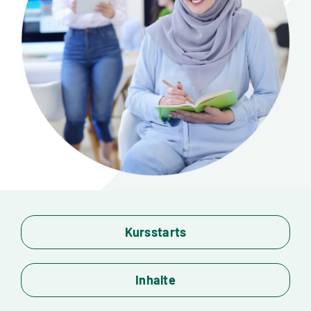
Standorte
Jobs
Kontakt
Kursstarts
Inhalte