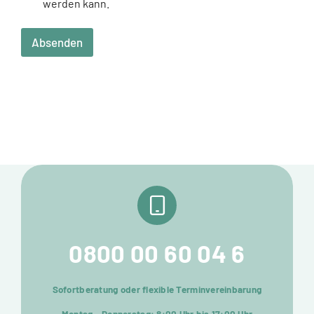
werden kann.
Absenden
0800 00 60 04 6
Sofortberatung oder flexible Terminvereinbarung