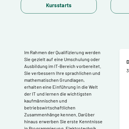
Kursstarts
Im Rahmen der Qualifizierung werden
Sie gezielt auf eine Umschulung oder
D
Ausbildung im IT-Bereich vorbereitet.
3
Sie verbessern Ihre sprachlichen und
mathematischen Grundlagen,
erhalten eine Einführung in die Welt
der IT und lernen die wichtigsten
kaufmännischen und
betriebswirtschaftlichen
Zusammenhänge kennen. Darüber
hinaus erwerben Sie erste Kenntnisse
in Programmierung, Elektrotechnik