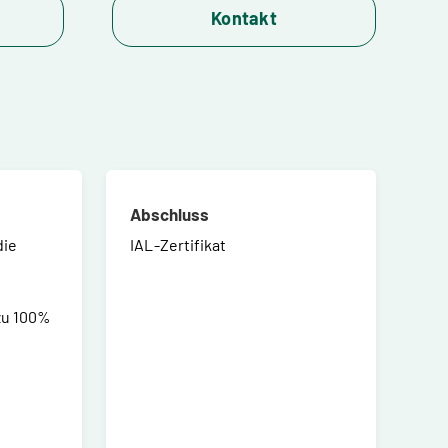
Kontakt
Abschluss
die
IAL-Zertifikat
zu 100%