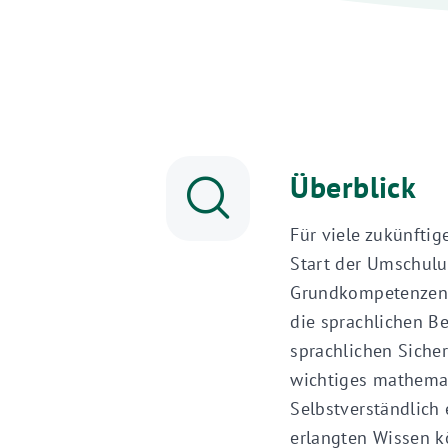
Überblick
Für viele zukünfti
Start der Umschulu
Grundkompetenzen a
die sprachlichen B
sprachlichen Siche
wichtiges mathemat
Selbstverständlich 
erlangten Wissen k