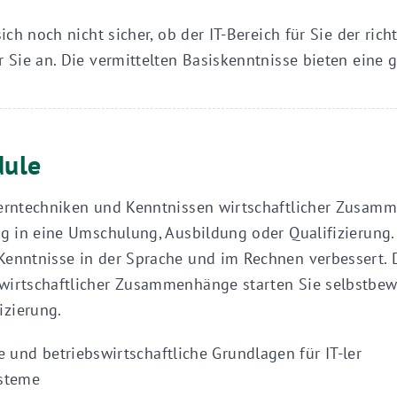
sich noch nicht sicher, ob der IT-Bereich für Sie der rich
r Sie an. Die vermittelten Basiskenntnisse bieten eine g
dule
Lerntechniken und Kenntnissen wirtschaftlicher Zusam
ieg in eine Umschulung, Ausbildung oder Qualifizierung
Kenntnisse in der Sprache und im Rechnen verbessert. D
wirtschaftlicher Zusammenhänge starten Sie selbstbewu
izierung.
und betriebswirtschaftliche Grundlagen für IT-ler
ysteme