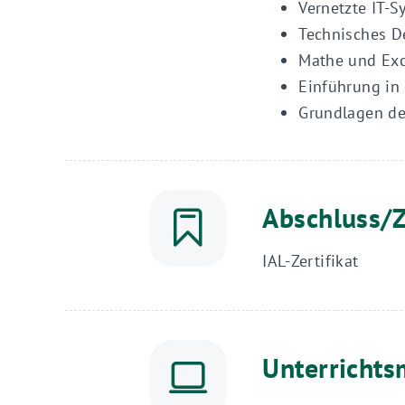
Vernetzte IT-
Technisches De
Mathe und Exce
Einführung in
Grundlagen de
Abschluss/Z
IAL-Zertifikat
Unterrichts