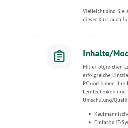
Vielleicht sind Sie 
dieser Kurs auch fü
Inhalte/Mo
Mit erfolgreichen 
erfolgreiche Einst
PC und haben Ihre 
Lerntechniken und 
Umschulung/Qualif
Kaufmännische 
Einfache IT-S