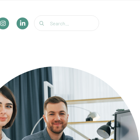
Suche
nach: