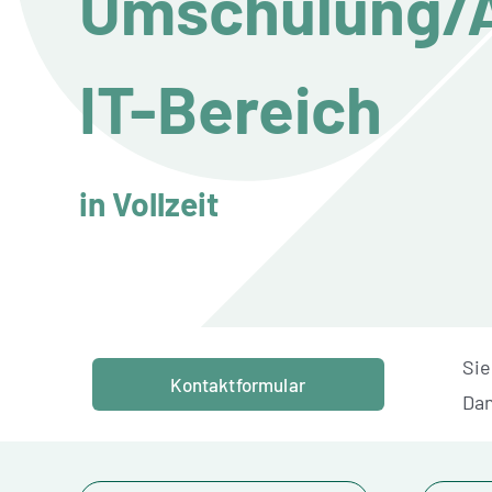
Umschulung/A
IT-Bereich
in Vollzeit
Sie
Kontaktformular
Dan