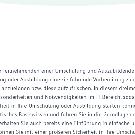
ge Teilnehmenden einer Umschulung und Auszubildende is
ng oder Ausbildung eine zielführende Vorbereitung zu d
nzueignen bzw. diese aufzufrischen. In diesem dreimo
esonderheiten und Notwendigkeiten im IT-Bereich, soda
rheit in Ihre Umschulung oder Ausbildung starten kön
isches Basiswissen und führen Sie in die Grundlagen de
erhalten Sie auch bereits eine Einführung in einfache 
önnen Sie mit einer größeren Sicherheit in Ihre Umsch