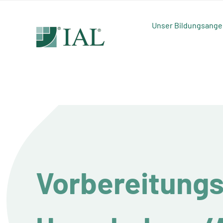
Zum
Inhalt
Unser Bildungsange
springen
Vorbereitungs