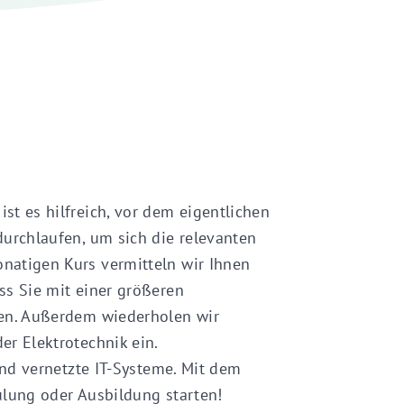
t es hilfreich, vor dem eigentlichen
urchlaufen, um sich die relevanten
natigen Kurs vermitteln wir Ihnen
ss Sie mit einer größeren
nen. Außerdem wiederholen wir
r Elektrotechnik ein.
und vernetzte IT-Systeme. Mit dem
ulung oder Ausbildung starten!