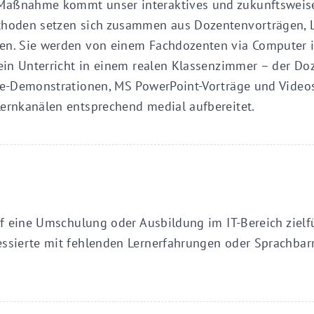
Maßnahme kommt unser interaktives und zukunftsweise
thoden setzen sich zusammen aus Dozentenvorträgen, L
en. Sie werden von einem Fachdozenten via Computer in 
 ein Unterricht in einem realen Klassenzimmer – der Do
are-Demonstrationen, MS PowerPoint-Vorträge und Videos
Lernkanälen entsprechend medial aufbereitet.
auf eine Umschulung oder Ausbildung im IT-Bereich ziel
essierte mit fehlenden Lernerfahrungen oder Sprachbarr