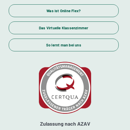
Wirtschaftsfachwirte und Industriemeister
Was ist Online Flex?
Das Virtuelle Klassenzimmer
Themenübersicht
So lernt man bei uns
Standorte
Kursstarts
Beratung
Zulassung nach AZAV