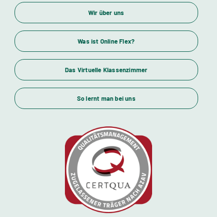
Unser Bildungsangebot
Wir über uns
Wirtschaftsfachwirte und Industriemeister
Was ist Online Flex?
Das Virtuelle Klassenzimmer
Themenübersicht
So lernt man bei uns
Standorte
Kursstarts
Beratung