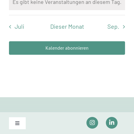
Es gibt keine Veranstaltungen an diesem Tag.
Hinweis
Juli
Dieser Monat
Sep.
Kalender abonnieren
Toggle
Navigation