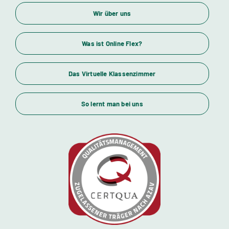
Unser Bildungsangebot
Wir über uns
Wirtschaftsfachwirte und Industriemeister
Was ist Online Flex?
Das Virtuelle Klassenzimmer
Themenübersicht
So lernt man bei uns
Standorte
Kursstarts
Beratung