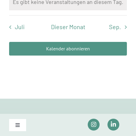
Es gibt keine Veranstaltungen an diesem Tag.
Hinweis
Juli
Dieser Monat
Sep.
Kalender abonnieren
Toggle
Navigation