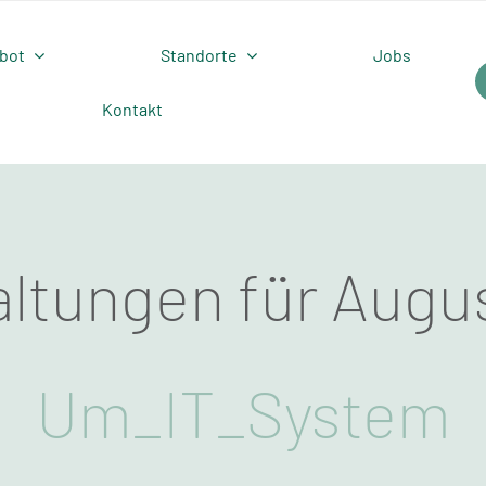
bot
Standorte
Jobs
Kontakt
altungen für Augu
Um_IT_System