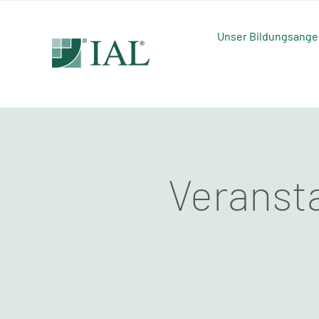
Zum
Inhalt
Unser Bildungsange
springen
Veranst