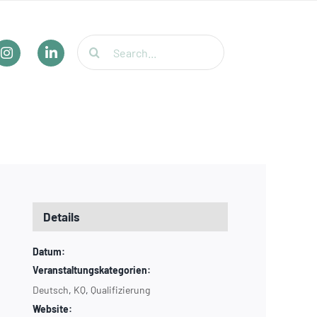
Suche
nach:
Details
Datum:
Veranstaltungskategorien:
Deutsch
,
KQ
,
Qualifizierung
Website: