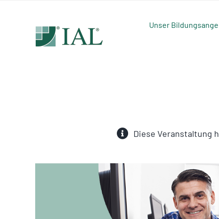
Zum
Inhalt
Unser Bildungsange
springen
Diese Veranstaltung h