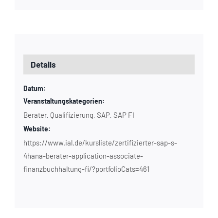
Details
Datum:
Veranstaltungskategorien:
Berater
Qualifizierung
SAP
SAP FI
,
,
,
Website:
https://www.ial.de/kursliste/zertifizierter-sap-s-
4hana-berater-application-associate-
finanzbuchhaltung-fi/?portfolioCats=461