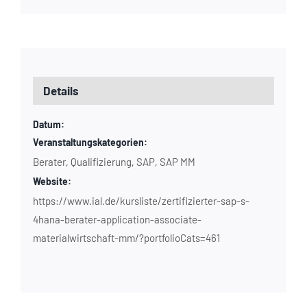
Details
Datum:
Veranstaltungskategorien:
Berater
Qualifizierung
SAP
SAP MM
,
,
,
Website:
https://www.ial.de/kursliste/zertifizierter-sap-s-
4hana-berater-application-associate-
materialwirtschaft-mm/?portfolioCats=461