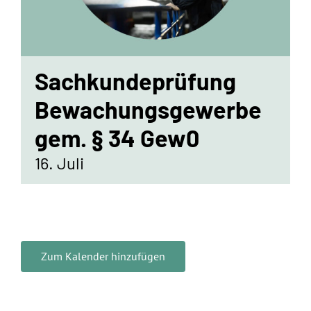
Standorte
Jobs
Sachkundeprüfung
Kontakt
Bewachungsgewerbe
gem. § 34 Gew0
16. Juli
Zum Kalender hinzufügen