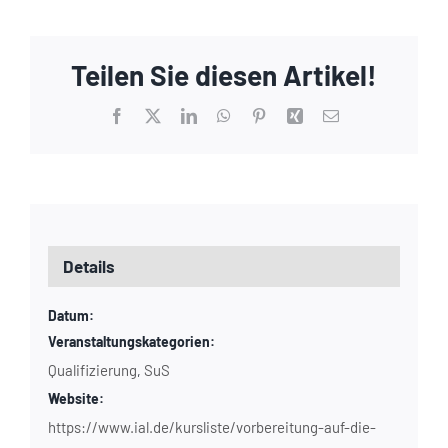
Teilen Sie diesen Artikel!
Facebook
X
LinkedIn
WhatsApp
Pinterest
Xing
E-
Mail
Details
Datum:
Veranstaltungskategorien:
Qualifizierung
SuS
,
Website:
https://www.ial.de/kursliste/vorbereitung-auf-die-