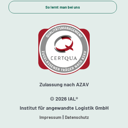
So lernt man bei uns
Standorte
Kursstarts
Beratung
Zulassung nach AZAV
© 2026 IAL®
Institut für angewandte Logistik GmbH
|
Impressum
Datenschutz