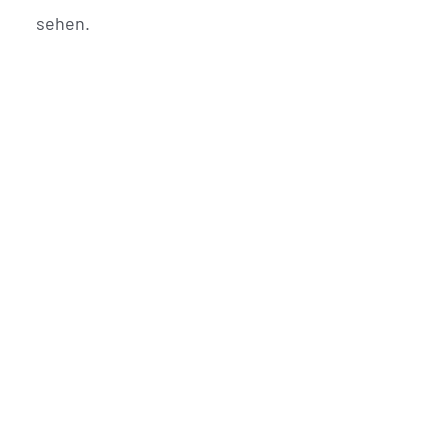
sehen.