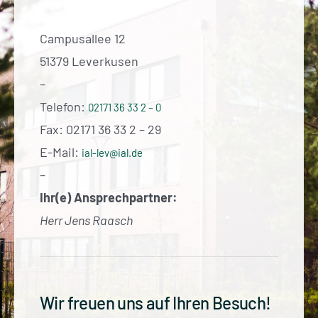
Campusallee 12
51379 Leverkusen
–
Telefon:
02171 36 33 2 – 0
Fax: 02171 36 33 2 – 29
E-Mail:
ial-lev@ial.de
–
Ihr(e) Ansprechpartner:
Herr Jens Raasch
Wir freuen uns auf Ihren Besuch!