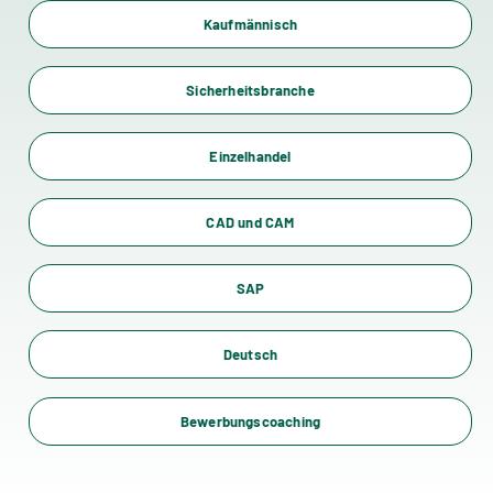
Kaufmännisch
Sicherheitsbranche
Einzelhandel
CAD und CAM
SAP
Deutsch
Bewerbungscoaching