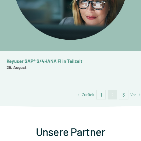
Keyuser SAP® S/4HANA FI in Teilzeit
25. August
1
3
Zurück
2
Vor
Unsere Partner