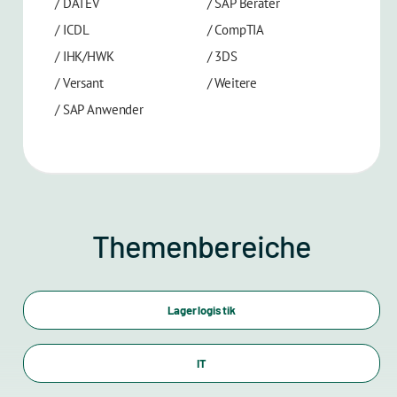
/
DATEV
/
SAP Berater
/
ICDL
/
CompTIA
/
IHK/HWK
/
3DS
/
Versant
/
Weitere
/
SAP Anwender
Themenbereiche
Lagerlogistik
IT