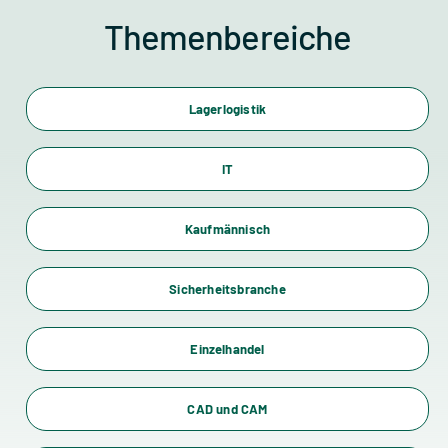
Themenbereiche
Lagerlogistik
IT
Kaufmännisch
Sicherheitsbranche
Einzelhandel
CAD und CAM