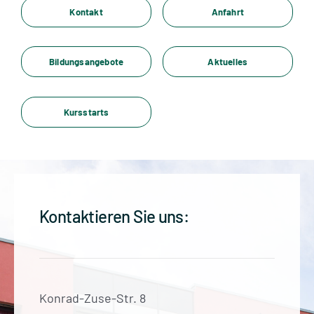
Standorte
Kontakt
Anfahrt
Jobs
Bildungsangebote
Aktuelles
Kontakt
Kursstarts
Kontaktieren Sie uns:
Konrad-Zuse-Str. 8