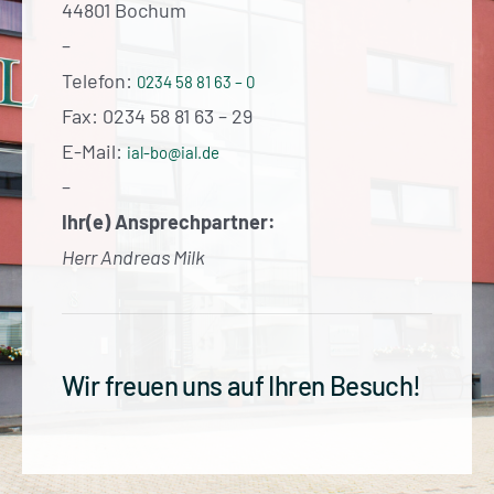
44801 Bochum
–
Telefon:
0234 58 81 63 – 0
Fax: 0234 58 81 63 – 29
E-Mail:
ial-bo@ial.de
–
Ihr(e) Ansprechpartner:
Herr Andreas Milk
Wir freuen uns auf Ihren Besuch!