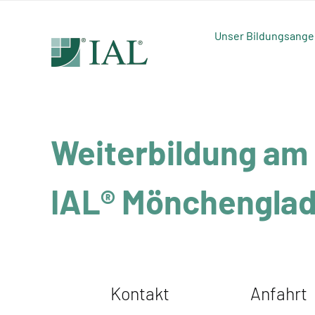
Zum
Inhalt
Unser Bildungsange
springen
Weiterbildung am
IAL® Mönchengla
Kontakt
Anfahrt