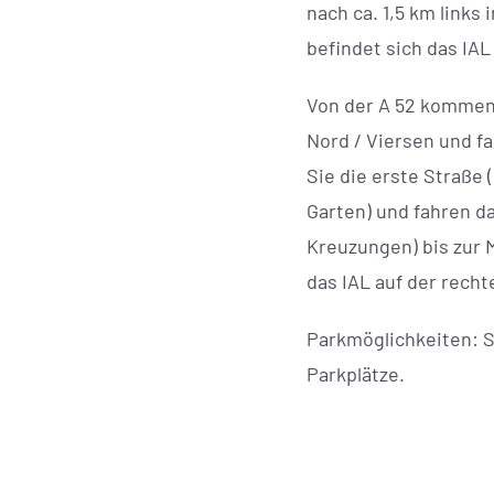
nach ca. 1,5 km links
befindet sich das IAL 
Von der A 52 kommen
Nord / Viersen und 
Sie die erste Straße 
Garten) und fahren d
Kreuzungen) bis zur 
das IAL auf der recht
Parkmöglichkeiten: S
Parkplätze.