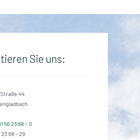
tieren Sie uns:
Straße 44
engladbach
1 56 23 68 – 0
 23 68 – 29