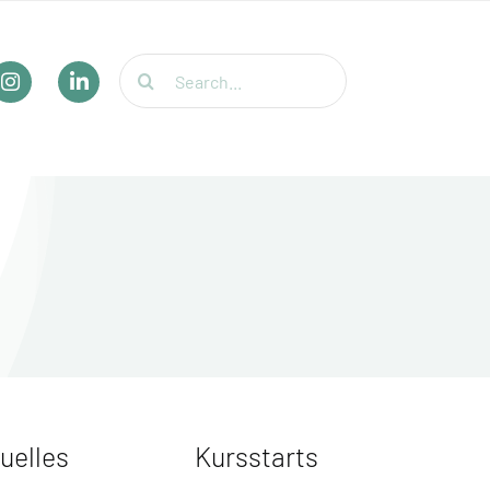
Suche
nach:
uelles
Kursstarts