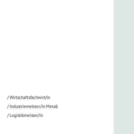
/
Wirtschaftsfachwirt/in
/
Industriemeister/in Metall
/
Logistikmeister/in