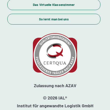
Das Virtuelle Klassenzimmer
Themenübersicht
So lernt man bei uns
Standorte
Kursstarts
Beratung
Zulassung nach AZAV
© 2026 IAL®
Institut für angewandte Logistik GmbH