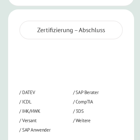
Zertifizierung – Abschluss
/
DATEV
/
SAP Berater
/
ICDL
/
CompTIA
/
IHK/HWK
/
3DS
/
Versant
/
Weitere
/
SAP Anwender