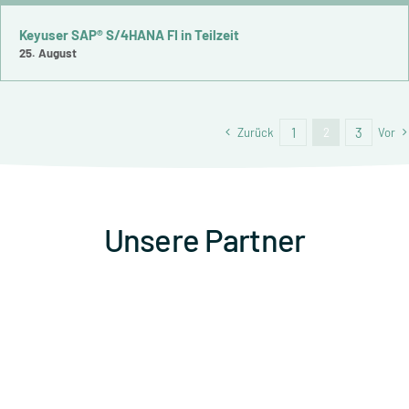
Keyuser SAP® S/4HANA FI in Teilzeit
25. August
1
3
Zurück
2
Vor
Unsere Partner