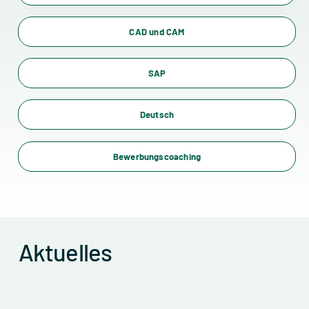
CAD und CAM
SAP
Deutsch
Bewerbungscoaching
Aktuelles