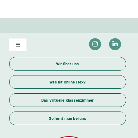
Toggle
Navigation
Unser Bildungsangebot
Wir über uns
Wirtschaftsfachwirte und Industriemeister
Was ist Online Flex?
Das Virtuelle Klassenzimmer
Themenübersicht
So lernt man bei uns
Standorte