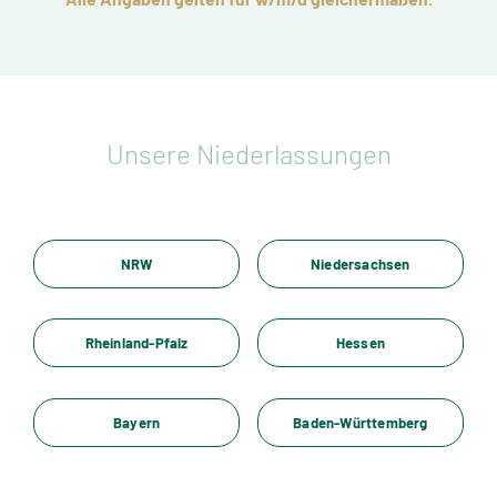
Unsere Niederlassungen
NRW
Niedersachsen
Rheinland-Pfalz
Hessen
Bayern
Baden-Württemberg