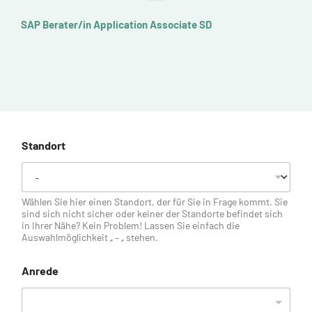
SAP Berater/in Application Associate SD
Q
D
Standort
Wählen Sie hier einen Standort, der für Sie in Frage kommt. Sie
sind sich nicht sicher oder keiner der Standorte befindet sich
in Ihrer Nähe? Kein Problem! Lassen Sie einfach die
Auswahlmöglichkeit „ – „ stehen.
Anrede