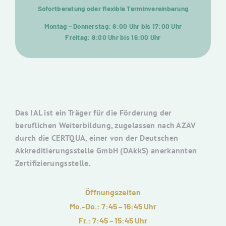
Sofortberatung oder flexible Terminvereinbarung
Montag – Donnerstag: 8:00 Uhr bis 17:00 Uhr
Freitag: 8:00 Uhr bis 16:00 Uhr
Das IAL ist ein Träger für die Förderung der
beruflichen Weiterbildung, zugelassen nach AZAV
durch die CERTQUA, einer von der Deutschen
Akkreditierungsstelle GmbH (DAkkS) anerkannten
Zertifizierungsstelle.
Öffnungszeiten
Mo.–Do.: 7:45 – 16:45 Uhr
Fr.: 7:45 – 15:45 Uhr