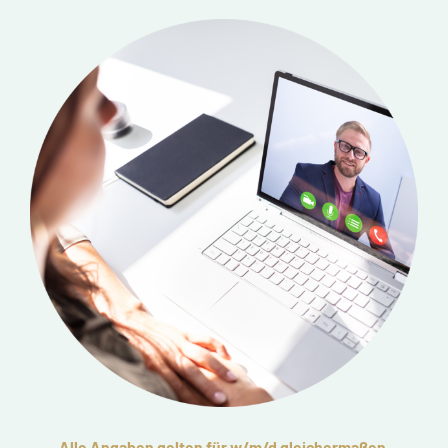
Alle Angaben gelten für w/m/d gleichermaßen.