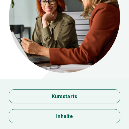
Standorte
Jobs
Kontakt
Kursstarts
Inhalte