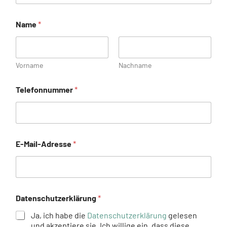
Name
*
Vorname
Nachname
Telefonnummer
*
E-Mail-Adresse
*
Datenschutzerklärung
*
Ja, ich habe die
Datenschutzerklärung
gelesen
und akzeptiere sie. Ich willige ein, dass diese