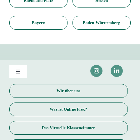
Unsere Niederlassungen
NRW
Niedersachsen
Rheinland-Pfalz
Hessen
Bayern
Baden-Württemberg